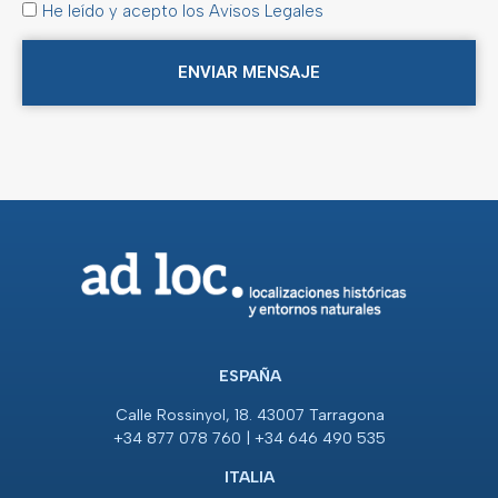
He leído y acepto los Avisos Legales
ENVIAR MENSAJE
ESPAÑA
Calle Rossinyol, 18. 43007 Tarragona
+34 877 078 760 | +34 646 490 535
ITALIA