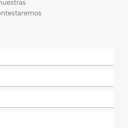
nuestras
contestaremos