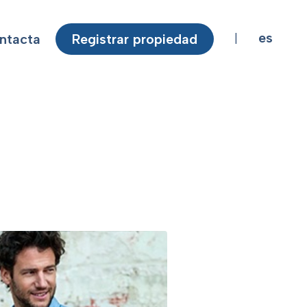
es
ntacta
Registrar propiedad
|