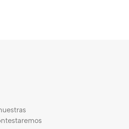
nuestras
contestaremos