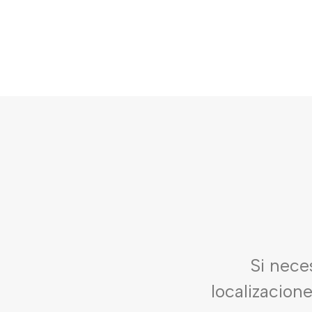
Si nece
localizacion