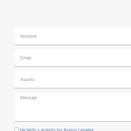
He leído y acepto los Avisos Legales