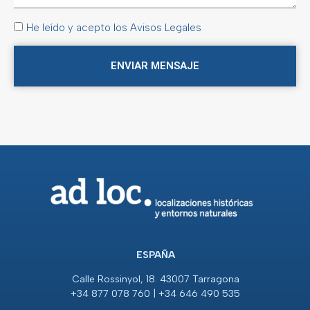
He leído y acepto los Avisos Legales
ENVIAR MENSAJE
ESPAÑA
Calle Rossinyol, 18. 43007 Tarragona
+34 877 078 760 | +34 646 490 535