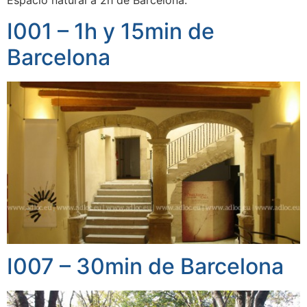
Espacio natural a 2h de Barcelona.
I001 – 1h y 15min de
Barcelona
I007 – 30min de Barcelona