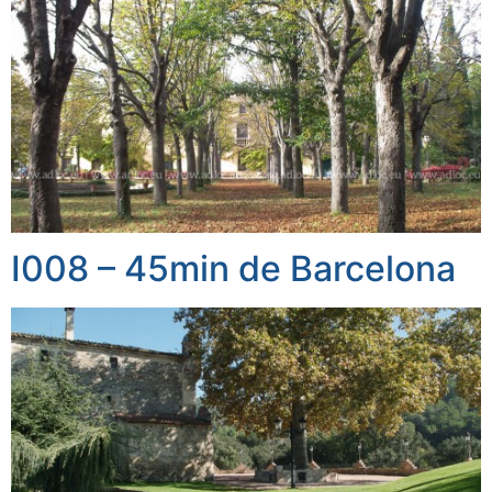
I008 – 45min de Barcelona