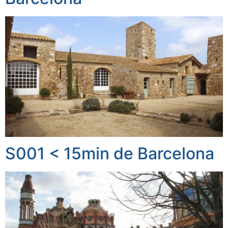
S001 < 15min de Barcelona