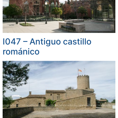
I047 – Antiguo castillo
románico