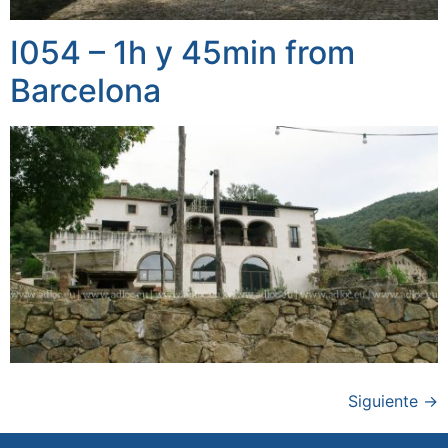
I054 – 1h y 45min from
Barcelona
Siguiente
→