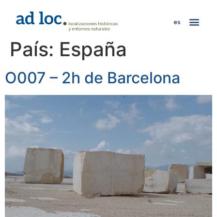
es
País:
España
O007 – 2h de Barcelona