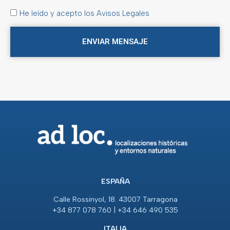
He leído y acepto los Avisos Legales
ENVIAR MENSAJE
ESPAÑA
Calle Rossinyol, 18. 43007 Tarragona
+34 877 078 760 | +34 646 490 535
ITALIA