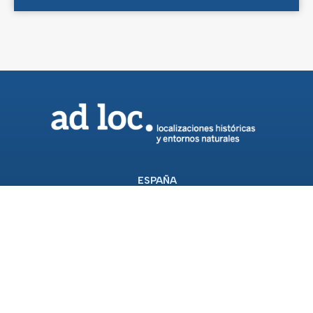
ESPAÑA
Calle Rossinyol, 18. 43007 Tarragona
+34 877 078 760 | +34 646 490 535
ITALIA
Via Montello, 4. 20154 Milano