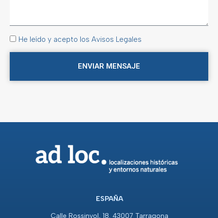
He leído y acepto los Avisos Legales
ENVIAR MENSAJE
ESPAÑA
Calle Rossinyol, 18. 43007 Tarragona