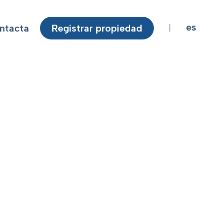
es
ntacta
Registrar propiedad
|