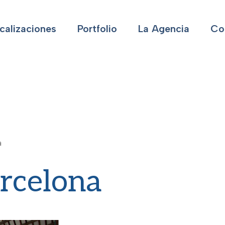
calizaciones
Portfolio
La Agencia
Co
a
rcelona