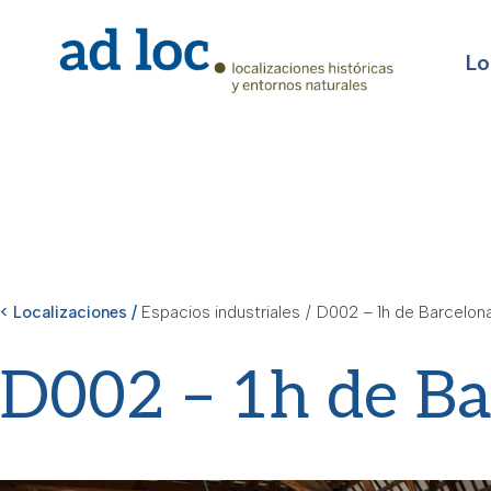
Lo
< Localizaciones /
Espacios industriales
/
D002 – 1h de Barcelon
D002 – 1h de Ba