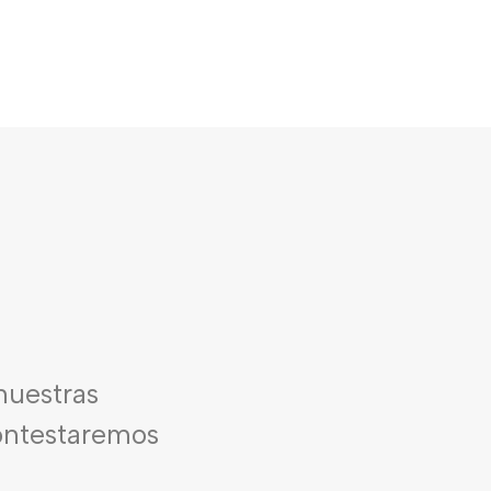
nuestras
contestaremos