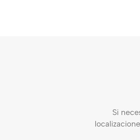
Si nece
localizacion