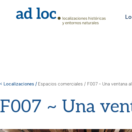
Lo
< Localizaciones /
Espacios comerciales
/
F007 ~ Una ventana a
F007 ~ Una vent