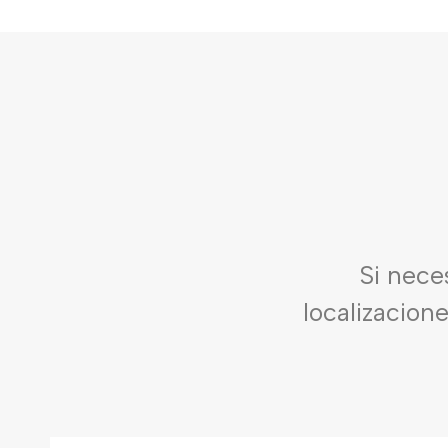
Si nece
localizacion