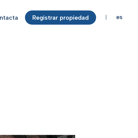
es
ntacta
Registrar propiedad
|