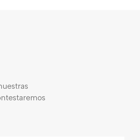
nuestras
contestaremos