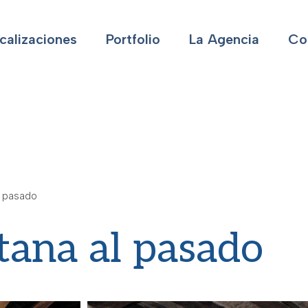
calizaciones
Portfolio
La Agencia
Co
l pasado
ana al pasado