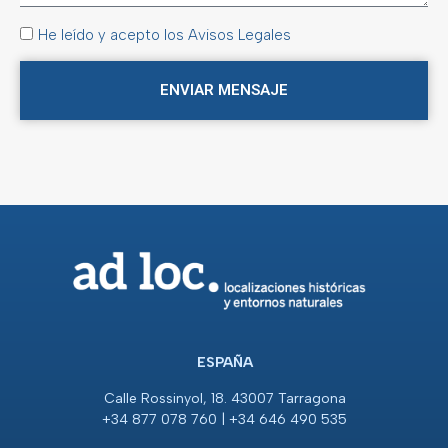
He leído y acepto los Avisos Legales
ENVIAR MENSAJE
ESPAÑA
Calle Rossinyol, 18. 43007 Tarragona
+34 877 078 760 | +34 646 490 535