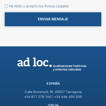
He leído y acepto los Avisos Legales
ENVIAR MENSAJE
ESPAÑA
Calle Rossinyol, 18. 43007 Tarragona
+34 877 078 760 | +34 646 490 535
ITALIA