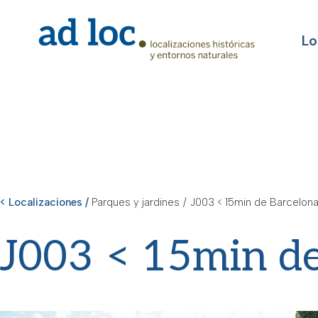
Lo
< Localizaciones /
Parques y jardines
/
J003 < 15min de Barcelon
J003 < 15min de