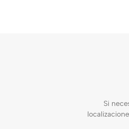
Si nece
localizacion