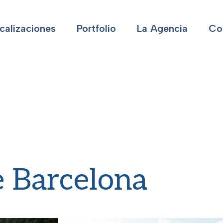
calizaciones
Portfolio
La Agencia
Co
a
 Barcelona