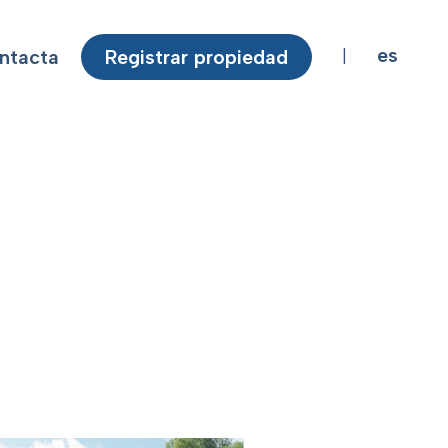
es
ntacta
Registrar propiedad
|