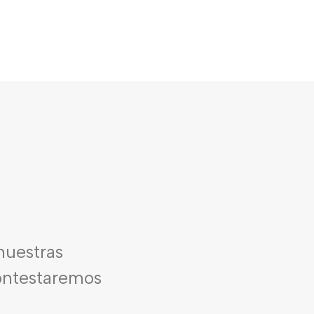
nuestras
contestaremos