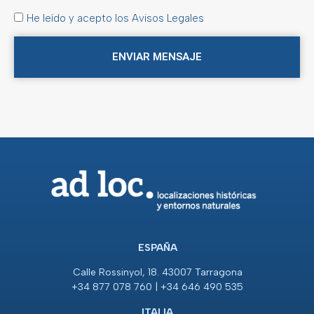
He leído y acepto los Avisos Legales
ENVIAR MENSAJE
ESPAÑA
Calle Rossinyol, 18. 43007 Tarragona
+34 877 078 760 | +34 646 490 535
ITALIA