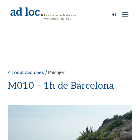
es
< Localizaciones /
Paisajes
M010 – 1h de Barcelona