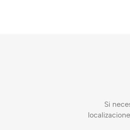
Si nece
localizacion