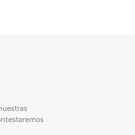
nuestras
contestaremos