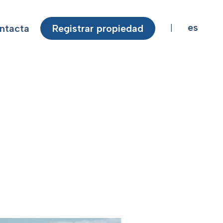
es
ntacta
Registrar propiedad
|