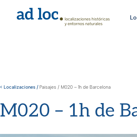
Lo
< Localizaciones /
Paisajes
/
M020 – 1h de Barcelona
M020 – 1h de B