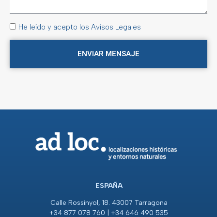
He leído y acepto los Avisos Legales
ENVIAR MENSAJE
ESPAÑA
Calle Rossinyol, 18. 43007 Tarragona
+34 877 078 760 | +34 646 490 535