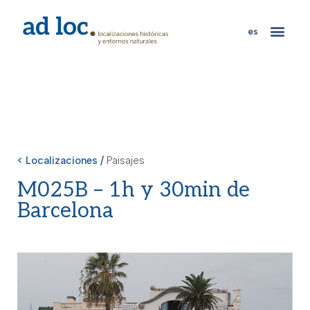
es
< Localizaciones /
Paisajes
M025B – 1h y 30min de
Barcelona