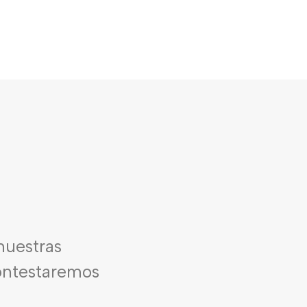
nuestras
contestaremos