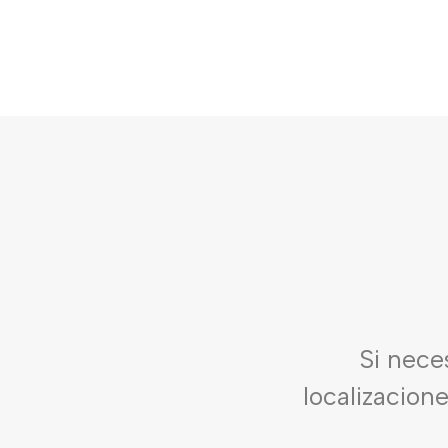
Si nece
localizacion