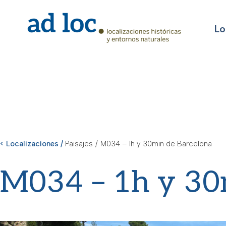
Lo
< Localizaciones /
Paisajes
/
M034 – 1h y 30min de Barcelona
M034 – 1h y 30