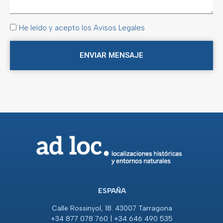
He leído y acepto los Avisos Legales
ENVIAR MENSAJE
ESPAÑA
Calle Rossinyol, 18. 43007 Tarragona
+34 877 078 760 | +34 646 490 535