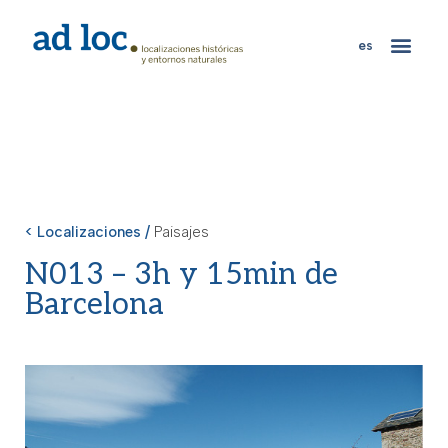
es
< Localizaciones /
Paisajes
N013 – 3h y 15min de
Barcelona