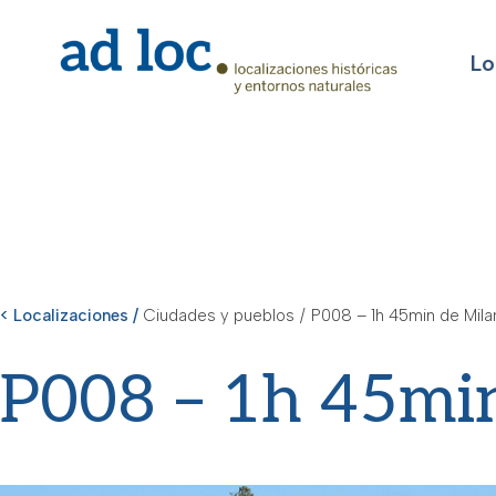
Lo
< Localizaciones /
Ciudades y pueblos
/
P008 – 1h 45min de Mila
P008 – 1h 45mi