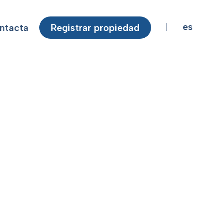
es
ntacta
Registrar propiedad
|