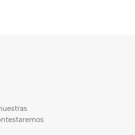
nuestras
contestaremos