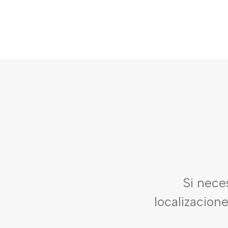
Si nece
localizacion