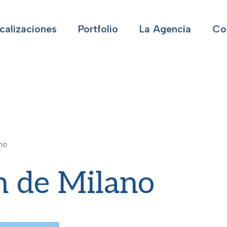
calizaciones
Portfolio
La Agencia
Co
no
n de Milano