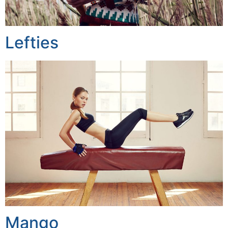
Lefties
Mango