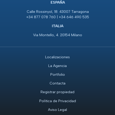
ESPAÑA
Calle Rossinyol, 18. 43007 Tarragona
+34 877 078 760 | +34 646 490 535
ITALIA
Via Montello, 4. 20154 Milano
Localizaciones
La Agencia
Portfolio
Contacta
Registrar propiedad
Política de Privacidad
Aviso Legal