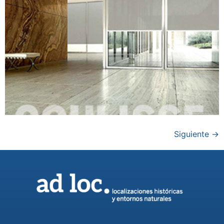
Siguiente
→