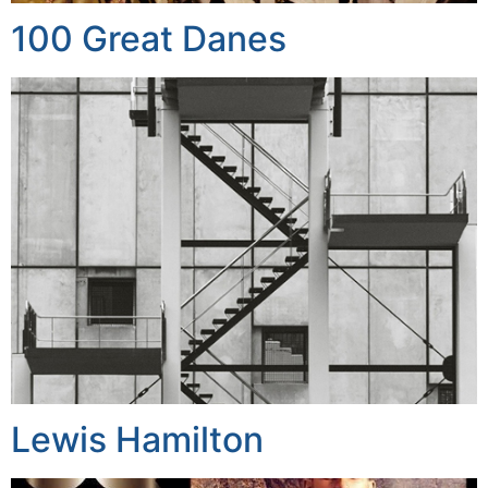
100 Great Danes
Lewis Hamilton